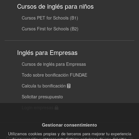
Cursos de inglés para niños
Cursos PET for Schools (B1)
Cursos First for Schools (B2)
Inglés para Empresas
Cursos de inglés para Empresas
Todo sobre bonificación FUNDAE
Calcula tu bonificación
Solicitar presupuesto
Login empresas
Gestionar consentimiento
Utilizamos cookies propias y de terceros para mejorar tu experiencia
Condiciones de uso reservas
|
Política de Privacidad
|
Política de