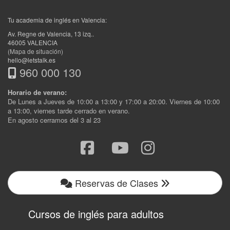
Tu academia de inglés en Valencia:
Av. Regne de Valencia, 13 izq.
.
46005
VALENCIA
(Mapa de situación)
hello@letstalk.es
960 000 130
Horario de verano:
De Lunes a Jueves de 10:00 a 13:00 y 17:00 a 20:00. Viernes de 10:00
a 13:00, viernes tarde cerrado en verano.
En agosto cerramos del 3 al 23
Reservas de Clases
Cursos de inglés para adultos