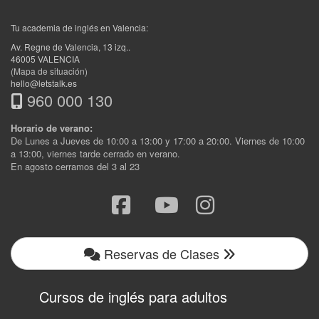
Tu academia de inglés en Valencia:
Av. Regne de Valencia, 13 izq.
.
46005
VALENCIA
(Mapa de situación)
hello@letstalk.es
960 000 130
Horario de verano:
De Lunes a Jueves de 10:00 a 13:00 y 17:00 a 20:00. Viernes de 10:00
a 13:00, viernes tarde cerrado en verano.
En agosto cerramos del 3 al 23
Reservas de Clases
Cursos de inglés para adultos