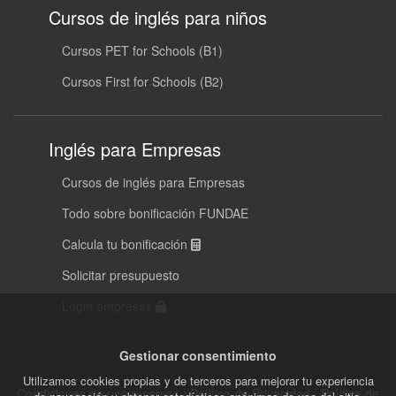
Cursos de inglés para niños
Cursos PET for Schools (B1)
Cursos First for Schools (B2)
Inglés para Empresas
Cursos de inglés para Empresas
Todo sobre bonificación FUNDAE
Calcula tu bonificación
Solicitar presupuesto
Login empresas
Gestionar consentimiento
Utilizamos cookies propias y de terceros para mejorar tu experiencia
Condiciones de uso reservas
|
Política de Privacidad
|
Política de