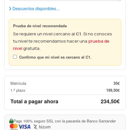
Descuentos disponibles...
Prueba de nivel recomendada
Se requiere un nivel cercano al
C1
. Si no conoces
tu nivel te recomendamos hacer una
prueba de
nivel
gratuita.
Confirmo que mi nivel es cercano al
C1
.
Matrícula
35€
1.º plazo
199,50€
Total a pagar ahora
234,50€
Pago 100% seguro SSL con la pasarela de Banco Santander