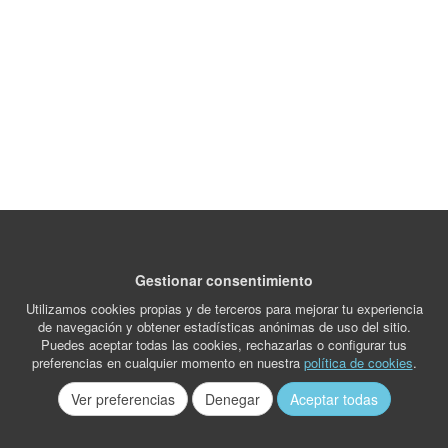
Gestionar consentimiento
Utilizamos cookies propias y de terceros para mejorar tu experiencia
de navegación y obtener estadísticas anónimas de uso del sitio.
Puedes aceptar todas las cookies, rechazarlas o configurar tus
preferencias en cualquier momento en nuestra
política de cookies
.
Ver preferencias
Denegar
Aceptar todas