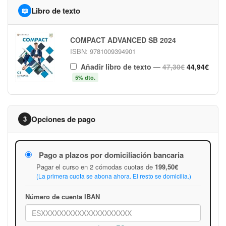
Libro de texto
📖
COMPACT ADVANCED SB 2024
ISBN: 9781009394901
Añadir libro de texto
—
47,30€
44,94€
5% dto.
Opciones de pago
3
Pago a plazos por domiciliación bancaria
Pagar el curso en 2 cómodas cuotas de
199,50€
(La primera cuota se abona ahora. El resto se domicilia.)
Número de cuenta IBAN