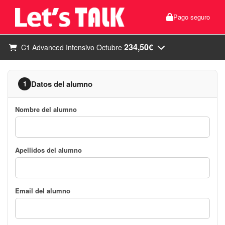
Pago seguro
234,50€
C1 Advanced Intensivo Octubre
Datos del alumno
1
Nombre del alumno
Apellidos del alumno
Email del alumno