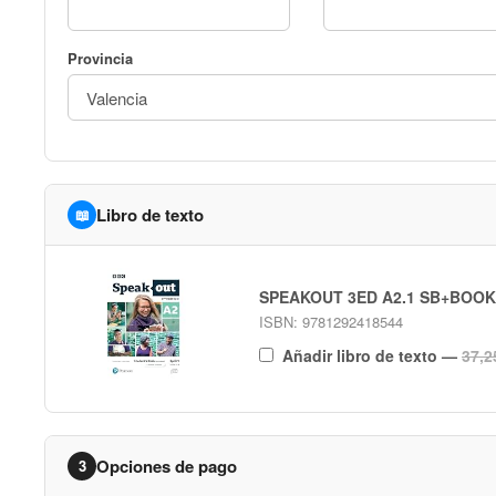
Provincia
Libro de texto
📖
SPEAKOUT 3ED A2.1 SB+BOOK
ISBN: 9781292418544
Añadir libro de texto
—
37,2
Opciones de pago
3