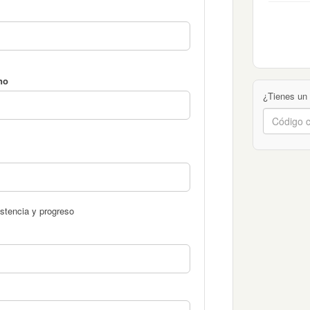
no
¿Tienes un
stencia y progreso