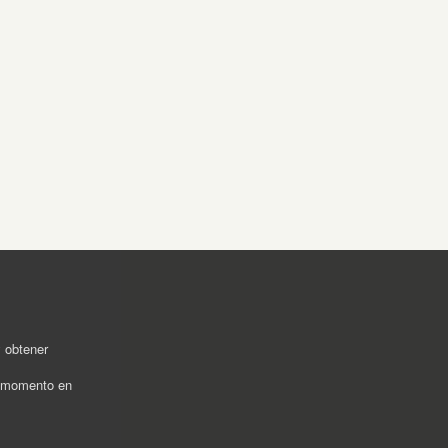
y obtener
r momento en