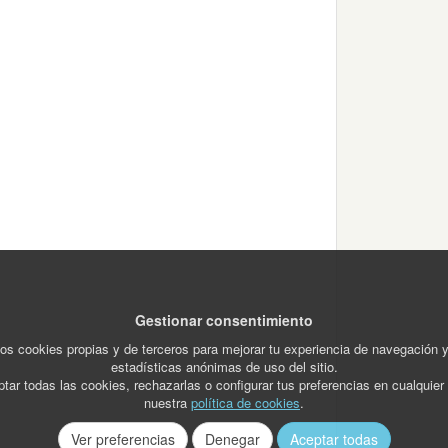
Gestionar consentimiento
os cookies propias y de terceros para mejorar tu experiencia de navegación 
estadísticas anónimas de uso del sitio.
tar todas las cookies, rechazarlas o configurar tus preferencias en cualquie
nuestra
política de cookies
.
Ver preferencias
Denegar
Aceptar todas