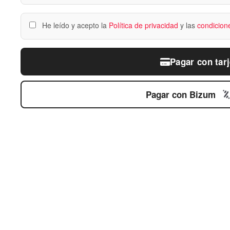
He leído y acepto la
Política de privacidad
y las
condicion
Pagar con tarj
Pagar con Bizum