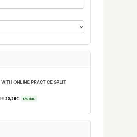
 WITH ONLINE PRACTICE SPLIT
5€
35,39€
5% dto.