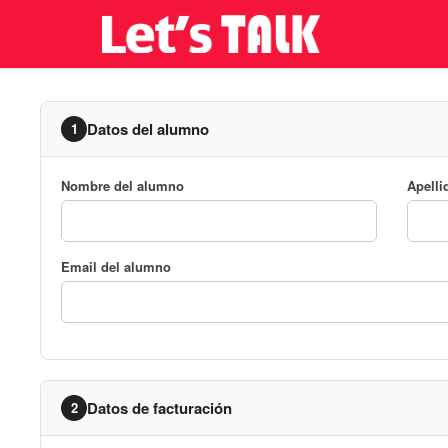
Datos del alumno
1
Nombre del alumno
Apelli
Email del alumno
Datos de facturación
2