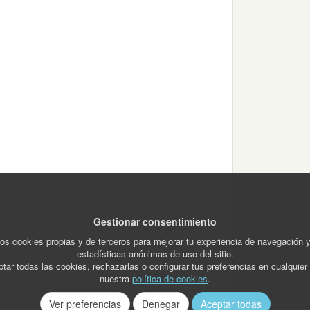
Gestionar consentimiento
os cookies propias y de terceros para mejorar tu experiencia de navegación 
estadísticas anónimas de uso del sitio.
tar todas las cookies, rechazarlas o configurar tus preferencias en cualquie
nuestra
política de cookies
.
Ver preferencias
Denegar
Aceptar todas