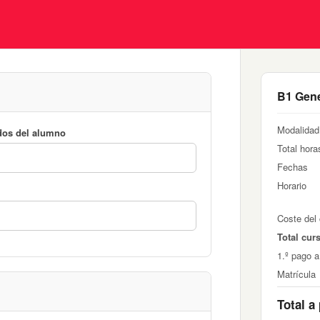
B1 Gene
Modalidad
dos del alumno
Total hora
Fechas
Horario
Coste del
Total cur
1.º pago a
Matrícula
Total a