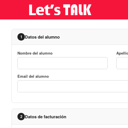
Datos del alumno
1
Nombre del alumno
Apelli
Email del alumno
Datos de facturación
2