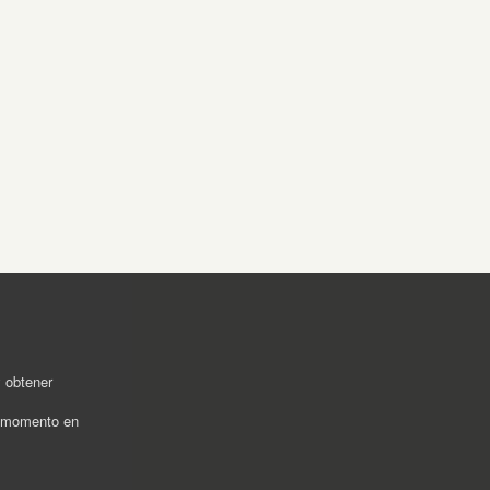
y obtener
r momento en