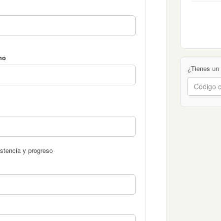
no
¿Tienes un
stencia y progreso