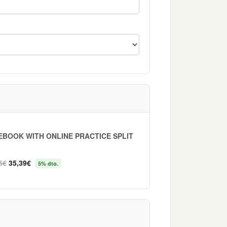
EBOOK WITH ONLINE PRACTICE SPLIT
5€
35,39€
5% dto.