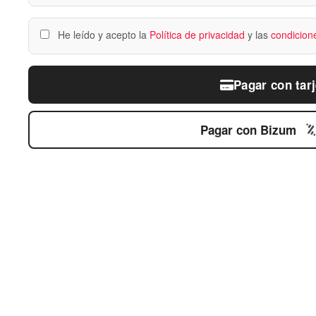
He leído y acepto la
Política de privacidad
y las
condicion
Pagar con tarj
Pagar con Bizum