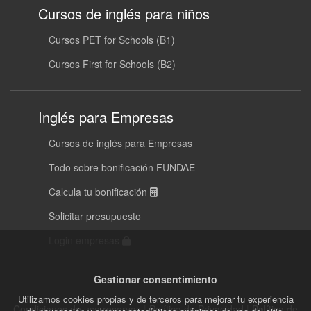
Cursos de inglés para niños
Cursos PET for Schools (B1)
Cursos First for Schools (B2)
Inglés para Empresas
Cursos de inglés para Empresas
Todo sobre bonificación FUNDAE
Calcula tu bonificación
Solicitar presupuesto
Login empresas
Gestionar consentimiento
Utilizamos cookies propias y de terceros para mejorar tu experiencia
Condiciones de uso reservas
|
Política de Privacidad
|
Política de