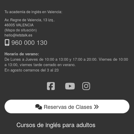
Tu academia de inglés en Valencia:
Av. Regne de Valencia, 13 izq.
.
46005
VALENCIA
(Mapa de situación)
hello@letstalk.es
960 000 130
Horario de verano:
De Lunes a Jueves de 10:00 a 13:00 y 17:00 a 20:00. Viernes de 10:00
a 13:00, viernes tarde cerrado en verano.
En agosto cerramos del 3 al 23
Reservas de Clases
Cursos de inglés para adultos