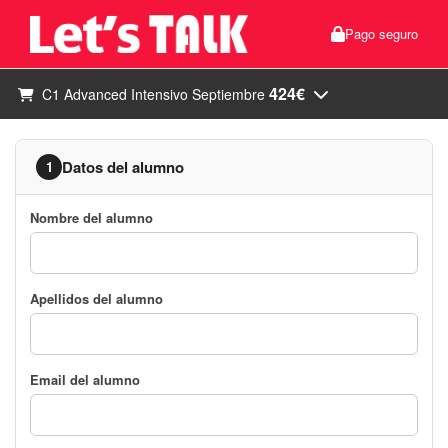
Pago seguro
424€
C1 Advanced Intensivo Septiembre
Datos del alumno
1
Nombre del alumno
Apellidos del alumno
Email del alumno