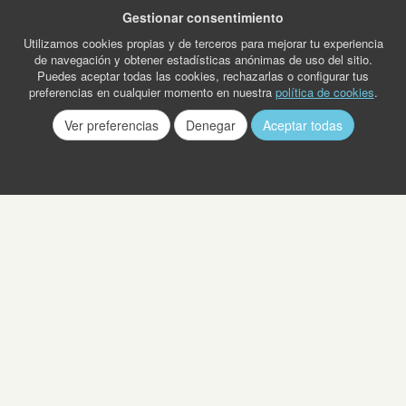
Gestionar consentimiento
Utilizamos cookies propias y de terceros para mejorar tu experiencia
de navegación y obtener estadísticas anónimas de uso del sitio.
Puedes aceptar todas las cookies, rechazarlas o configurar tus
preferencias en cualquier momento en nuestra
política de cookies
.
Ver preferencias
Denegar
Aceptar todas