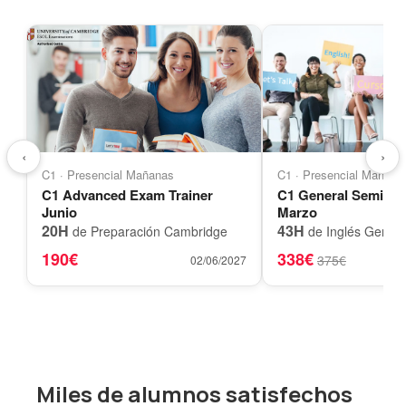
‹
›
C1 · Presencial Mañanas
C1 · Presencial Mañana
C1 Advanced Exam Trainer
C1 General Semi-A
Junio
Marzo
20H
43H
de Preparación Cambridge
de Inglés Genera
190€
338€
375€
02/06/2027
Miles de alumnos satisfechos