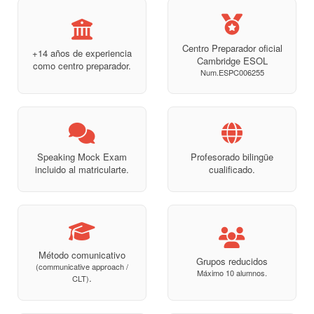
Centro Preparador oficial
+14 años de experiencia
Cambridge ESOL
como centro preparador.
Num.ESPC006255
Speaking Mock Exam
Profesorado bilingüe
incluido al matricularte.
cualificado.
Método comunicativo
Grupos reducidos
(communicative approach /
Máximo 10 alumnos.
.
CLT)