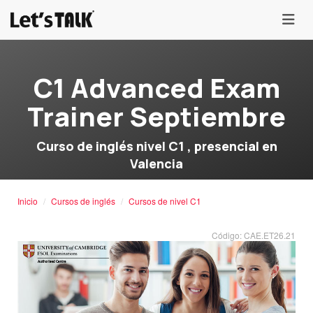
menu
C1 Advanced Exam
Trainer Septiembre
Curso de inglés nivel C1 , presencial en
Valencia
Inicio
Cursos de inglés
Cursos de nivel C1
Código: CAE.ET26.21