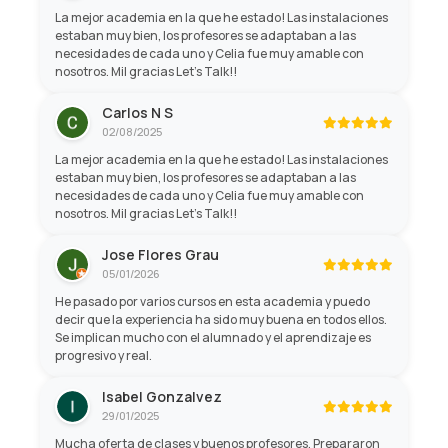
La mejor academia en la que he estado! Las instalaciones
estaban muy bien, los profesores se adaptaban a las
necesidades de cada uno y Celia fue muy amable con
nosotros. Mil gracias Let's Talk!!
Carlos N S
02/08/2025
La mejor academia en la que he estado! Las instalaciones
estaban muy bien, los profesores se adaptaban a las
necesidades de cada uno y Celia fue muy amable con
nosotros. Mil gracias Let's Talk!!
Jose Flores Grau
05/01/2026
He pasado por varios cursos en esta academia y puedo
decir que la experiencia ha sido muy buena en todos ellos.
Se implican mucho con el alumnado y el aprendizaje es
progresivo y real.
Isabel Gonzalvez
29/01/2025
Mucha oferta de clases y buenos profesores. Prepararon