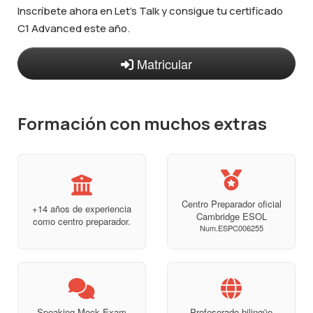
Inscríbete ahora en Let's Talk y consigue tu certificado
C1 Advanced este año.
Matricular
Formación con muchos extras
Centro Preparador oficial
+14 años de experiencia
Cambridge ESOL
como centro preparador.
Num.ESPC006255
Speaking Mock Exam
Profesorado bilingüe