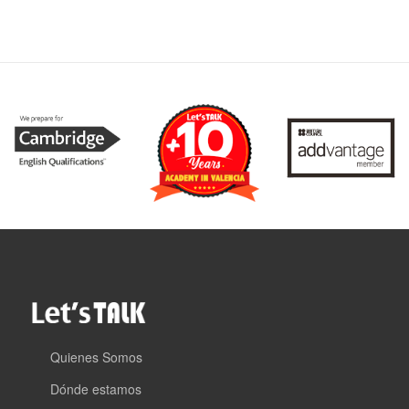
Quienes Somos
Dónde estamos