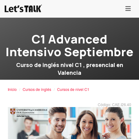
menu
C1 Advanced
Intensivo Septiembre
Curso de inglés nivel C1 , presencial en
Valencia
Inicio
Cursos de inglés
Cursos de nivel C1
Código: CAE.I26.40