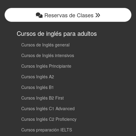
Reservas de Clases
Cursos de inglés para adultos
Cursos de Inglés general
Cursos de Inglés intensivos
Cursos Inglés Principiante
Cursos Inglés A2
Cursos Inglés B1
Cursos Inglés B2 First
Cursos Inglés C1 Advanced
Cursos Inglés C2 Proficiency
Cursos preparación IELTS