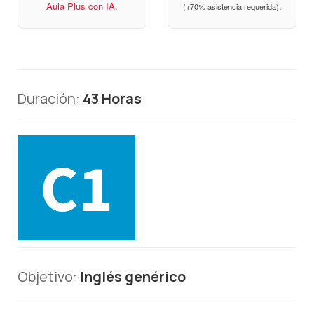
Aula Plus con IA
.
.
(+70% asistencia requerida)
Duración:
43 Horas
Objetivo:
Inglés genérico