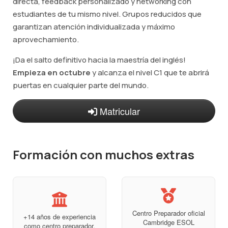
directa, feedback personalizado y networking con
estudiantes de tu mismo nivel. Grupos reducidos que
garantizan atención individualizada y máximo
aprovechamiento.
¡Da el salto definitivo hacia la maestría del inglés!
Empieza en octubre
y alcanza el nivel C1 que te abrirá
puertas en cualquier parte del mundo.
Matricular
Formación con muchos extras
Centro Preparador oficial
+14 años de experiencia
Cambridge ESOL
como centro preparador.