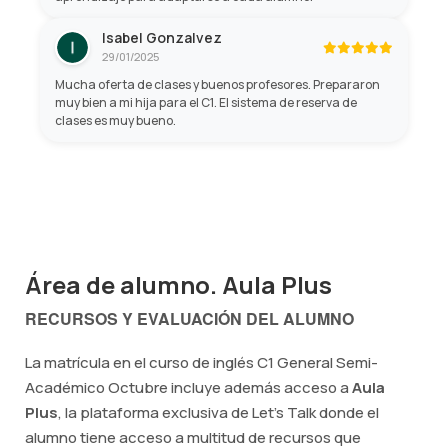
Isabel Gonzalvez
29/01/2025
Mucha oferta de clases y buenos profesores. Prepararon
muy bien a mi hija para el C1. El sistema de reserva de
clases es muy bueno.
Área de alumno. Aula Plus
RECURSOS Y EVALUACIÓN DEL ALUMNO
La matrícula en el curso de inglés C1 General Semi-
Académico Octubre incluye además acceso a
Aula
Plus
, la plataforma exclusiva de Let's Talk donde el
alumno tiene acceso a multitud de recursos que