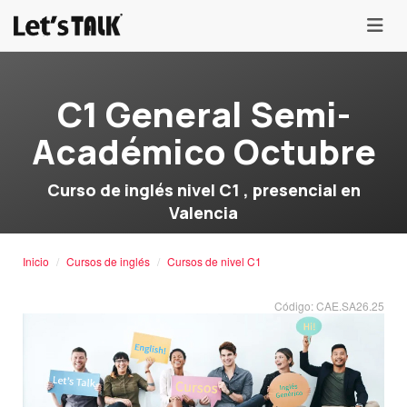
menu
C1 General Semi-
Académico Octubre
Curso de inglés nivel C1 , presencial en
Valencia
Inicio
Cursos de inglés
Cursos de nivel C1
Código: CAE.SA26.25