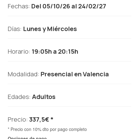
Fechas:
Del 05/10/26 al 24/02/27
Días:
Lunes y Miércoles
Horario:
19:05h a 20:15h
Modalidad:
Presencial en Valencia
Edades:
Adultos
Precio:
337,5€ *
* Precio con 10% dto por pago completo
Opciones de pago