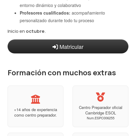
entorno dinámico y colaborativo
Profesores cualificados:
acompañamiento
personalizado durante todo tu proceso
Inicio en
octubre
.
Matricular
Formación con muchos extras
Centro Preparador oficial
+14 años de experiencia
Cambridge ESOL
como centro preparador.
Num.ESPC006255