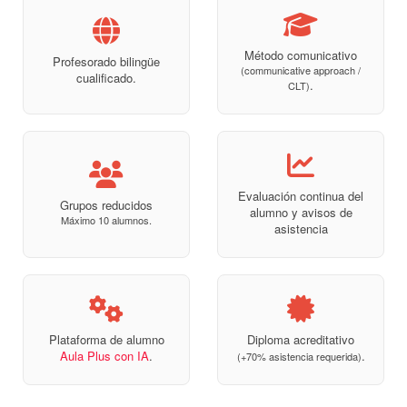
Método comunicativo
Profesorado bilingüe
(communicative approach /
cualificado.
.
CLT)
Evaluación continua del
Grupos reducidos
alumno y avisos de
Máximo 10 alumnos.
asistencia
Plataforma de alumno
Diploma acreditativo
Aula Plus con IA
.
.
(+70% asistencia requerida)