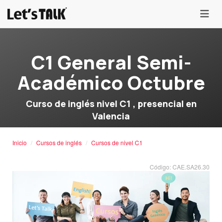
menu
C1 General Semi-
Académico Octubre
Curso de inglés nivel C1 , presencial en
Valencia
Inicio
Cursos de inglés
Cursos de nivel C1
Código: CAE.SA26.30