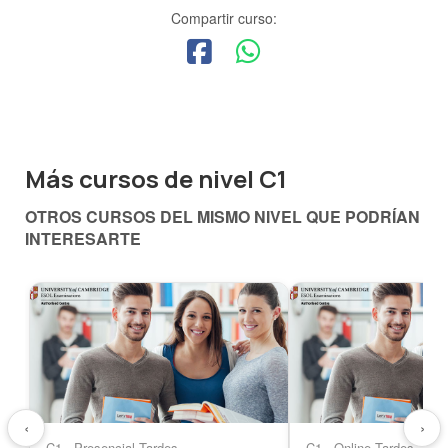
Compartir curso:
Más cursos de nivel C1
OTROS CURSOS DEL MISMO NIVEL QUE PODRÍAN
INTERESARTE
‹
›
C1 · Presencial Tardes
C1 · Online Tardes