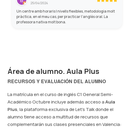
25/04/2024
Un centre amb horaris I nivells flexibles, metodologia molt
pràctica, en el meu cas, per practicar l'anglès oral. La
professora nativa molt bona.
Área de alumno. Aula Plus
RECURSOS Y EVALUACIÓN DEL ALUMNO
La matrícula en el curso de inglés C1 General Semi-
Académico Octubre incluye además acceso a
Aula
Plus
, la plataforma exclusiva de Let's Talk donde el
alumno tiene acceso a multitud de recursos que
complementarán sus clases presenciales en Valencia: