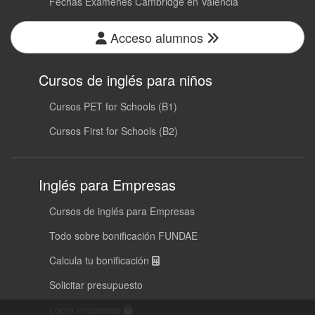
Fechas Exámenes Cambridge en Valencia
Acceso alumnos
Cursos de inglés para niños
Cursos PET for Schools (B1)
Cursos First for Schools (B2)
Inglés para Empresas
Cursos de inglés para Empresas
Todo sobre bonificación FUNDAE
Calcula tu bonificación
Solicitar presupuesto
Login empresas