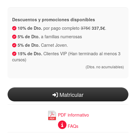
Descuentos y promociones disponibles
10% de Dto.
por pago completo
375€
337,5€
.
5% de Dto.
a familias numerosas
5% de Dto.
Carnet Joven.
15% de Dto.
Clientes VIP (Han terminado al menos 3
cursos)
(Dtos. no acumulables)
Matricular
PDF informativo
FAQs